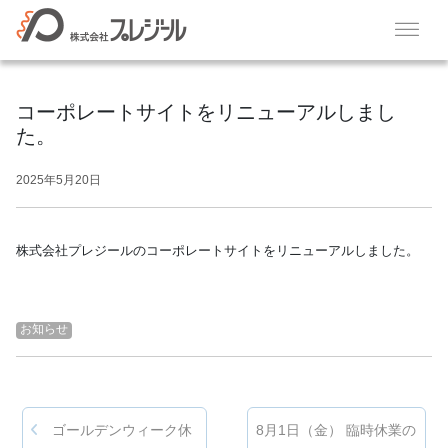
メインナビゲーション
コンテンツへスキップ
コーポレートサイトをリニューアルしまし
た。
2025年5月20日
株式会社プレジールのコーポレートサイトをリニューアルしました。
お知らせ
投稿ナビゲーション
ゴールデンウィーク休
8月1日（金） 臨時休業の